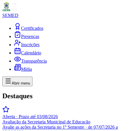
SEMED
Certificados
Presenças
Inscrições
Calendário
Transparência
Mídia
Abrir menu
Destaques
Aberta · Prazo até
03/08/2026
Avaliação da Secretaria Municipal de Educação
Avalie as ações da Secretaria no 1º Semestre · de
07/07/2026
a