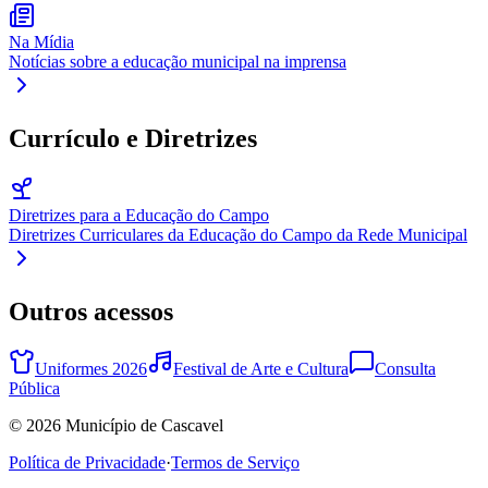
Na Mídia
Notícias sobre a educação municipal na imprensa
Currículo e Diretrizes
Diretrizes para a Educação do Campo
Diretrizes Curriculares da Educação do Campo da Rede Municipal
Outros acessos
Uniformes 2026
Festival de Arte e Cultura
Consulta
Pública
©
2026
Município de Cascavel
Política de Privacidade
·
Termos de Serviço